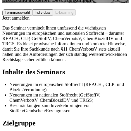
Terminauswahl
Individual
E-Learning
Jetzt anmelden
Das Seminar vermittelt Ihnen umfassend die wichtigsten
Neuerungen im europäischen und nationalen Stoffrecht – darunter
REACH, CLP, GefStoffV, ChemVerbotsV, ChemBiozidDV und
TRGS. Es bietet praxisnahe Informationen und konkrete Hinweise,
damit Sie Ihre Sachkunde nach §11 ChemVerbotsV stets aktuell
halten und die Anforderungen der sich ständig weiterentwickelnden
Rechtslage sicher erfüllen können.
Inhalte des Seminars
Neuerungen im europäischen Stoffrecht (REACH-, CLP- und
Biozid-Verordnung)
Neuerungen im nationalen Stoffrecht (GefStoffV,
ChemVerbotsV, ChemBiozidDV und TRGS)
Beschränkungen zum Inverkehrbringen von
Stoffen/Gemischen/Erzeugnissen
Zielgruppe