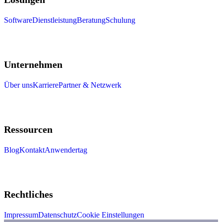
Software
Dienstleistung
Beratung
Schulung
Unternehmen
Über uns
Karriere
Partner & Netzwerk
Ressourcen
Blog
Kontakt
Anwendertag
Rechtliches
Impressum
Datenschutz
Cookie Einstellungen