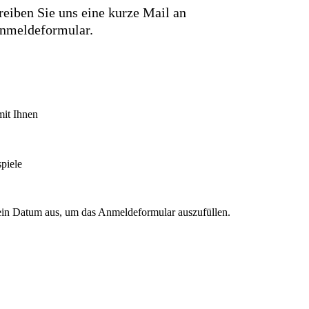
hreiben Sie uns eine kurze Mail an
Anmeldeformular.
mit Ihnen
piele
 ein Datum aus, um das Anmeldeformular auszufüllen.