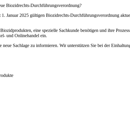
 neue Biozidrechts-Durchführungsverordnung?
t 1. Januar 2025 gültigen Biozidrechts-Durchführungsverordnung aktue
n Biozidprodukten, eine spezielle Sachkunde benötigen und ihre Prozes
el- und Onlinehandel ein.
e neue Sachlage zu informieren. Wir unterstützen Sie bei der Einhaltung
rodukte