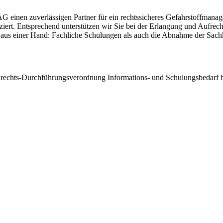
G einen zuverlässigen Partner für ein rechtssicheres Gefahrstoffmanag
ziert. Entsprechend unterstützen wir Sie bei der Erlangung und Aufre
 aus einer Hand: Fachliche Schulungen als auch die Abnahme der Sac
ozidrechts-Durchführungsverordnung Informations- und Schulungsbedarf 