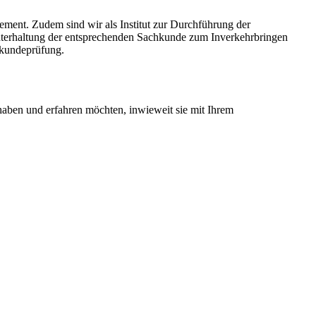
ement. Zudem sind wir als Institut zur Durchführung der
chterhaltung der entsprechenden Sachkunde zum Inverkehrbringen
hkundeprüfung.
haben und erfahren möchten, inwieweit sie mit Ihrem