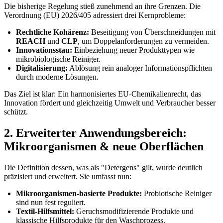
Die bisherige Regelung stieß zunehmend an ihre Grenzen. Die
Verordnung (EU) 2026/405 adressiert drei Kernprobleme:
Rechtliche Kohärenz:
Beseitigung von Überschneidungen mit
REACH
und
CLP
, um Doppelanforderungen zu vermeiden.
Innovationsstau:
Einbeziehung neuer Produkttypen wie
mikrobiologische Reiniger.
Digitalisierung:
Ablösung rein analoger Informationspflichten
durch moderne Lösungen.
Das Ziel ist klar: Ein harmonisiertes EU-Chemikalienrecht, das
Innovation fördert und gleichzeitig Umwelt und Verbraucher besser
schützt.
2. Erweiterter Anwendungsbereich:
Mikroorganismen & neue Oberflächen
Die Definition dessen, was als "Detergens" gilt, wurde deutlich
präzisiert und erweitert. Sie umfasst nun:
Mikroorganismen-basierte Produkte:
Probiotische Reiniger
sind nun fest reguliert.
Textil-Hilfsmittel:
Geruchsmodifizierende Produkte und
klassische Hilfsprodukte für den Waschprozess.