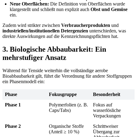
Neue Oberflächen:
Die Definition von Oberflächen wurde
klargestellt und schließt nun explizit auch
Obst und Gemüse
ein.
Zudem wird strikter zwischen
Verbraucherprodukten
und
industriellen/institutionellen Detergenzien
unterschieden, was
direkte Auswirkungen auf die Kennzeichnungspflichten hat.
3. Biologische Abbaubarkeit: Ein
mehrstufiger Ansatz
Während für Tenside weiterhin die vollständige aerobe
Bioabbaubarkeit gilt, führt die Verordnung für andere Stoffgruppen
ein Phasenmodell ein:
Phase
Fokusgruppe
Besonderheit
Phase 1
Polymerfolien (z. B.
Fokus auf
Caps/Tabs)
wasserlösliche
Verpackungen
Phase 2
Organische Stoffe
Schrittweiser
(Anteil ≥ 10 %)
Übergang zur