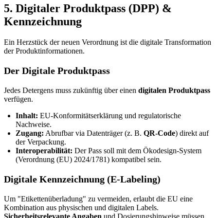
5. Digitaler Produktpass (DPP) &
Kennzeichnung
Ein Herzstück der neuen Verordnung ist die digitale Transformation
der Produktinformationen.
Der Digitale Produktpass
Jedes Detergens muss zukünftig über einen
digitalen Produktpass
verfügen.
Inhalt:
EU-Konformitätserklärung und regulatorische
Nachweise.
Zugang:
Abrufbar via Datenträger (z. B.
QR-Code
) direkt auf
der Verpackung.
Interoperabilität:
Der Pass soll mit dem Ökodesign-System
(Verordnung (EU) 2024/1781) kompatibel sein.
Digitale Kennzeichnung (E-Labeling)
Um "Etikettenüberladung" zu vermeiden, erlaubt die EU eine
Kombination aus physischen und digitalen Labels.
Sicherheitsrelevante Angaben
und Dosierungshinweise müssen