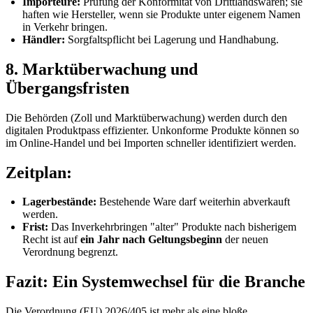
Importeure:
Prüfung der Konformität von Drittlandswaren; sie
haften wie Hersteller, wenn sie Produkte unter eigenem Namen
in Verkehr bringen.
Händler:
Sorgfaltspflicht bei Lagerung und Handhabung.
8. Marktüberwachung und
Übergangsfristen
Die Behörden (Zoll und Marktüberwachung) werden durch den
digitalen Produktpass effizienter. Unkonforme Produkte können so
im Online-Handel und bei Importen schneller identifiziert werden.
Zeitplan:
Lagerbestände:
Bestehende Ware darf weiterhin abverkauft
werden.
Frist:
Das Inverkehrbringen "alter" Produkte nach bisherigem
Recht ist auf
ein Jahr nach Geltungsbeginn
der neuen
Verordnung begrenzt.
Fazit: Ein Systemwechsel für die Branche
Die Verordnung (EU) 2026/405 ist mehr als eine bloße