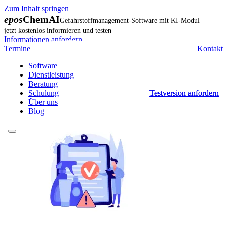
Zum Inhalt springen
epos
ChemAI
Gefahrstoffmanagement-Software mit KI-Modul –
jetzt kostenlos informieren und testen
Informationen anfordern
Termine
Kontakt
Software
Dienstleistung
Beratung
Schulung
Testversion anfordern
Testversion anfordern
Über uns
Blog