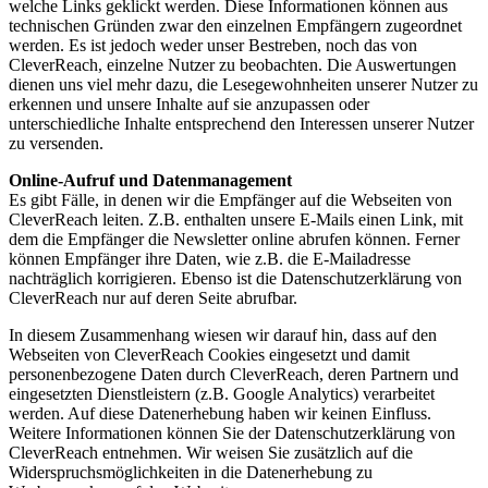
welche Links geklickt werden. Diese Informationen können aus
technischen Gründen zwar den einzelnen Empfängern zugeordnet
werden. Es ist jedoch weder unser Bestreben, noch das von
CleverReach, einzelne Nutzer zu beobachten. Die Auswertungen
dienen uns viel mehr dazu, die Lesegewohnheiten unserer Nutzer zu
erkennen und unsere Inhalte auf sie anzupassen oder
unterschiedliche Inhalte entsprechend den Interessen unserer Nutzer
zu versenden.
Online-Aufruf und Datenmanagement
Es gibt Fälle, in denen wir die Empfänger auf die Webseiten von
CleverReach leiten. Z.B. enthalten unsere E-Mails einen Link, mit
dem die Empfänger die Newsletter online abrufen können. Ferner
können Empfänger ihre Daten, wie z.B. die E-Mailadresse
nachträglich korrigieren. Ebenso ist die Datenschutzerklärung von
CleverReach nur auf deren Seite abrufbar.
In diesem Zusammenhang wiesen wir darauf hin, dass auf den
Webseiten von CleverReach Cookies eingesetzt und damit
personenbezogene Daten durch CleverReach, deren Partnern und
eingesetzten Dienstleistern (z.B. Google Analytics) verarbeitet
werden. Auf diese Datenerhebung haben wir keinen Einfluss.
Weitere Informationen können Sie der Datenschutzerklärung von
CleverReach entnehmen. Wir weisen Sie zusätzlich auf die
Widerspruchsmöglichkeiten in die Datenerhebung zu