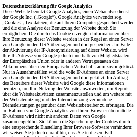
Datenschutzerklärung für Google Analytics
Diese Website benutzt Google Analytics, einen Webanalysedienst
der Google Inc. („Google“). Google Analytics verwendet sog.
„Cookies“, Textdateien, die auf Ihrem Computer gespeichert werden
und die eine Analyse der Benutzung der Website durch Sie
ermöglichen. Die durch das Cookie erzeugten Informationen über
Ihre Benutzung dieser Website werden in der Regel an einen Server
von Google in den USA übertragen und dort gespeichert. Im Falle
der Aktivierung der IP-Anonymisierung auf dieser Website, wird
Ihre IP-Adresse von Google jedoch innerhalb von Mitgliedstaaten
der Europäischen Union oder in anderen Vertragsstaaten des
Abkommens über den Europäischen Wirtschaftsraum zuvor gekürzt.
Nur in Ausnahmefällen wird die volle IP-Adresse an einen Server
von Google in den USA übertragen und dort gekürzt. Im Auftrag
des Betreibers dieser Website wird Google diese Informationen
benutzen, um Ihre Nutzung der Website auszuwerten, um Reports
über die Websiteaktivitäten zusammenzustellen und um weitere mit
der Websitenutzung und der Internetnutzung verbundene
Dienstleistungen gegenüber dem Websitebetreiber zu erbringen. Die
im Rahmen von Google Analytics von Ihrem Browser übermittelte
IP-Adresse wird nicht mit anderen Daten von Google
zusammengeführt. Sie können die Speicherung der Cookies durch
eine entsprechende Einstellung Ihrer Browser-Software verhindern;
wir weisen Sie jedoch darauf hin, dass Sie in diesem Fall