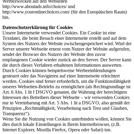
Werbezwecken auf den Webseiten
http://www.aboutads.info/choices/ und
http://www.youronlinechoices.com/ (für den Europäischen Raum)
hin.
Datenschutzerklärung für Cookies
Unsere Internetseite verwendet Cookies. Ein Cookie ist eine
Textdatei, die beim Besuch einer Internetseite erstellt und auf dem
System des Nutzers der Website zwischengespeichert wird. Wird der
Server unserer Webseite erneut vom Nutzer der Website aufgerufen,
sendet der Browser des Nutzers der Website den zuvor
empfangenen Cookie wieder zurück an den Server. Der Server kann
die durch dieses Verfahren erhaltenen Informationen auswerten.
Durch Cookies können beispielsweise Werbeeinblendungen
gesteuert oder das Navigieren auf einer Internetseite erleichtert
werden. Cookies sind ferner erforderlich, um die Funktionsfähigkeit
unseres Webseiten-Betriebs zu ermöglichen (als Rechtsgrundlage ist
Art. 6 Abs. 1 lit f DSGVO genannt, die Wahrung der berechtigten
Interessen des Betreibers dieser Webseite – wir verwenden Cookies
nur in Vereinbarung mit Art. 5 Abs. 1 lit a DSGVO, also gemäß der
Prinzipien „Rechtmäßigkeit, Verarbeitung nach Treu und Glauben,
Transparenz“).
Wenn Sie die Nutzung von Cookies unterbinden wollen, können Sie
dies durch lokale Einstellungen in Ihrem Internetbrowser, (z.B.
Internet Explorer, Mozilla Firefox, Opera oder Safari) tun.