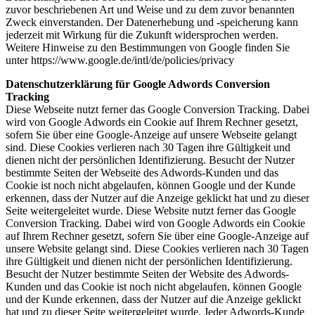
zuvor beschriebenen Art und Weise und zu dem zuvor benannten
Zweck einverstanden. Der Datenerhebung und -speicherung kann
jederzeit mit Wirkung für die Zukunft widersprochen werden.
Weitere Hinweise zu den Bestimmungen von Google finden Sie
unter https://www.google.de/intl/de/policies/privacy
Datenschutzerklärung für Google Adwords Conversion
Tracking
Diese Webseite nutzt ferner das Google Conversion Tracking. Dabei
wird von Google Adwords ein Cookie auf Ihrem Rechner gesetzt,
sofern Sie über eine Google-Anzeige auf unsere Webseite gelangt
sind. Diese Cookies verlieren nach 30 Tagen ihre Gültigkeit und
dienen nicht der persönlichen Identifizierung. Besucht der Nutzer
bestimmte Seiten der Webseite des Adwords-Kunden und das
Cookie ist noch nicht abgelaufen, können Google und der Kunde
erkennen, dass der Nutzer auf die Anzeige geklickt hat und zu dieser
Seite weitergeleitet wurde. Diese Website nutzt ferner das Google
Conversion Tracking. Dabei wird von Google Adwords ein Cookie
auf Ihrem Rechner gesetzt, sofern Sie über eine Google-Anzeige auf
unsere Website gelangt sind. Diese Cookies verlieren nach 30 Tagen
ihre Gültigkeit und dienen nicht der persönlichen Identifizierung.
Besucht der Nutzer bestimmte Seiten der Website des Adwords-
Kunden und das Cookie ist noch nicht abgelaufen, können Google
und der Kunde erkennen, dass der Nutzer auf die Anzeige geklickt
hat und zu dieser Seite weitergeleitet wurde. Jeder Adwords-Kunde