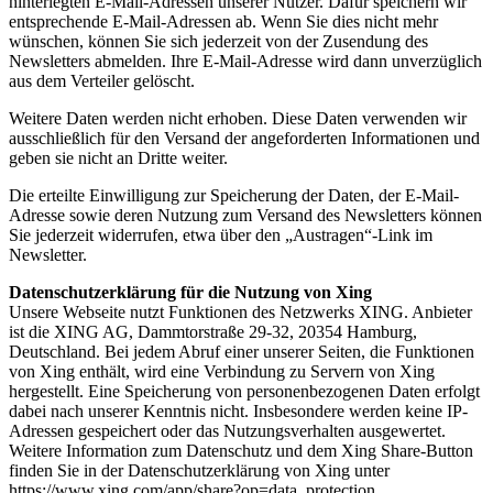
hinterlegten E-Mail-Adressen unserer Nutzer. Dafür speichern wir
entsprechende E-Mail-Adressen ab. Wenn Sie dies nicht mehr
wünschen, können Sie sich jederzeit von der Zusendung des
Newsletters abmelden. Ihre E-Mail-Adresse wird dann unverzüglich
aus dem Verteiler gelöscht.
Weitere Daten werden nicht erhoben. Diese Daten verwenden wir
ausschließlich für den Versand der angeforderten Informationen und
geben sie nicht an Dritte weiter.
Die erteilte Einwilligung zur Speicherung der Daten, der E-Mail-
Adresse sowie deren Nutzung zum Versand des Newsletters können
Sie jederzeit widerrufen, etwa über den „Austragen“-Link im
Newsletter.
Datenschutzerklärung für die Nutzung von Xing
Unsere Webseite nutzt Funktionen des Netzwerks XING. Anbieter
ist die XING AG, Dammtorstraße 29-32, 20354 Hamburg,
Deutschland. Bei jedem Abruf einer unserer Seiten, die Funktionen
von Xing enthält, wird eine Verbindung zu Servern von Xing
hergestellt. Eine Speicherung von personenbezogenen Daten erfolgt
dabei nach unserer Kenntnis nicht. Insbesondere werden keine IP-
Adressen gespeichert oder das Nutzungsverhalten ausgewertet.
Weitere Information zum Datenschutz und dem Xing Share-Button
finden Sie in der Datenschutzerklärung von Xing unter
https://www.xing.com/app/share?op=data_protection