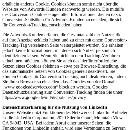
erhält ein anderes Cookie. Cookies können somit nicht über die
Websites von Adwords-Kunden nachverfolgt werden. Die mithilfe
des Conversion-Cookies eingeholten Informationen dienen dazu,
Conversion-Statistiken für Adwords-Kunden zu erstellen, die sich
für Conversion-Tracking entschieden haben.
Die Adwords-Kunden erfahren die Gesamtanzahl der Nutzer, die
auf ihre Anzeige geklickt haben und zu einer mit einem Conversion-
Tracking-Tag versehenen Seite weitergeleitet wurden. Sie erhalten
jedoch keine Informationen, mit denen sich Nutzer persönlich
identifizieren lassen. Wenn Sie nicht an dem Tracking-Verfahren
teilnehmen möchten, können Sie auch das hierfür erforderliche
Setzen eines Cookies ablehnen – etwa per Browser-Einstellung, die
das automatische Setzen von Cookies generell deaktiviert. Sie
können Cookies für Conversion-Tracking auch deaktivieren, indem
Sie Ihren Browser so einstellen, dass Cookies von der Domain
„www.googleadservices.com“ blockiert werden. Googles
Datenschutzbelehrung zum Conversion-Tracking finden Sie unter
https://www.google.de/intl/de/policies/privacy
Datenschutzerklärung für die Nutzung von LinkedIn
Unsere Website nutzt Funktionen des Netzwerks LinkedIn. Anbieter
ist die LinkedIn Corporation, 2029 Stierlin Court, Mountain View,
CA 94043, USA. Bei jedem Abruf einer unserer Seiten, die
Funktionen von LinkedIn enthält, wird eine Verbindung zu Servern