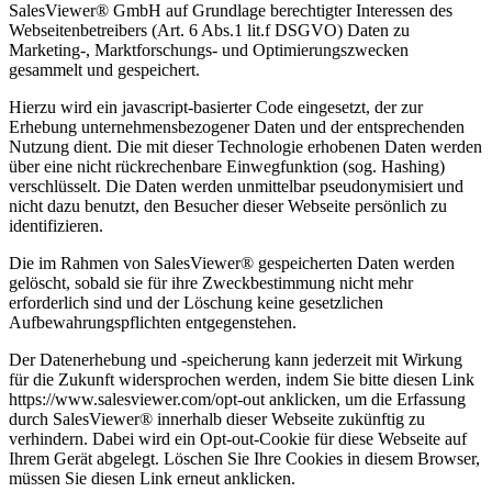
SalesViewer® GmbH auf Grundlage berechtigter Interessen des
Webseitenbetreibers (Art. 6 Abs.1 lit.f DSGVO) Daten zu
Marketing-, Marktforschungs- und Optimierungszwecken
gesammelt und gespeichert.
Hierzu wird ein javascript-basierter Code eingesetzt, der zur
Erhebung unternehmensbezogener Daten und der entsprechenden
Nutzung dient. Die mit dieser Technologie erhobenen Daten werden
über eine nicht rückrechenbare Einwegfunktion (sog. Hashing)
verschlüsselt. Die Daten werden unmittelbar pseudonymisiert und
nicht dazu benutzt, den Besucher dieser Webseite persönlich zu
identifizieren.
Die im Rahmen von SalesViewer® gespeicherten Daten werden
gelöscht, sobald sie für ihre Zweckbestimmung nicht mehr
erforderlich sind und der Löschung keine gesetzlichen
Aufbewahrungspflichten entgegenstehen.
Der Datenerhebung und -speicherung kann jederzeit mit Wirkung
für die Zukunft widersprochen werden, indem Sie bitte diesen Link
https://www.salesviewer.com/opt-out
anklicken, um die Erfassung
durch SalesViewer® innerhalb dieser Webseite zukünftig zu
verhindern. Dabei wird ein Opt-out-Cookie für diese Webseite auf
Ihrem Gerät abgelegt. Löschen Sie Ihre Cookies in diesem Browser,
müssen Sie diesen Link erneut anklicken.