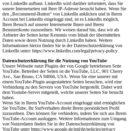
von LinkedIn aufbaut. LinkedIn wird darüber informiert, dass Sie
unsere Internetseiten mit Ihrer IP-Adresse besucht haben. Wenn Sie
den „Recommend-Button“ von LinkedIn anklicken und in Ihrem
Account bei LinkedIn eingeloggt sind, ist es LinkedIn möglich,
Ihren Besuch auf unserer Internetseite Ihnen und Ihrem
Benutzerkonto zuzuordnen. Wir weisen darauf hin, dass wir als
Anbieter der Seiten keine Kenntnis vom Inhalt der übermittelten
Daten sowie deren Nutzung durch LinkedIn haben. Weitere
Informationen hierzu finden Sie in der Datenschutzerklärung von
LinkedIn unter: https://www.linkedin.com/legal/privacy-policy
Datenschutzerklärung für die Nutzung von YouTube
Unsere Webseite nutzt Plugins der von Google betriebenen Seite
YouTube. Betreiber der Seiten ist die YouTube, LLC, 901 Cherry
Ave., San Bruno, CA 94066, USA. Wenn Sie eine unserer mit
einem YouTube-Plugin ausgestatteten Seiten besuchen, wird eine
Verbindung zu den Servern von YouTube hergestellt. Dabei wird
dem Youtube-Server mitgeteilt, welche unserer Seiten Sie besucht
haben.
Wenn Sie in Ihrem YouTube-Account eingeloggt sind ermöglichen
Sie YouTube, Ihr Surfverhalten direkt Ihrem persönlichen Profil
zuzuordnen. Dies können Sie verhindern, indem Sie sich aus Ihrem
YouTube-Account ausloggen. Weitere Informationen zum Umgang
von Nutzerdaten finden Sie in der Datenschutzerklärung von
YouTube unter https://www.google.de/intl/de/policies/privacy