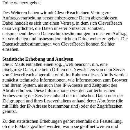
Dritte weiterzugeben.
Des Weiteren haben wir mit CleverReach einen Vertrag zur
Auftragsverarbeitung personenbezogener Daten abgeschlossen.
Dabei handelt es sich um einen Vertrag, in dem sich CleverReach
dazu verpflichtet, die Daten unserer Nutzer zu schützen,
entsprechend dessen Datenschutzbestimmungen in unserem Auftrag
zu verarbeiten und insbesondere nicht an Dritte weiter zu geben. Die
Datenschutzbestimmungen von CleverReach können Sie hier
einsehen.
Statistische Erhebung und Analysen
Die E-Mails enthalten einen sog. „web-beacon“, d.h. eine
pixelgroße Datei, die beim Öffnen des Newsletters von dem Server
von CleverReach abgerufen wird. Im Rahmen dieses Abrufs werden
zunächst technische Informationen, wie Informationen zum Browser
und Ihrem System, als auch Ihre IP-Adresse und Zeitpunkt des
Abrufs erhoben. Diese Informationen werden zur technischen
Verbesserung der Services anhand der technischen Daten oder der
Zielgruppen und ihres Leseverhaltens anhand derer Abruforte (die
mit Hilfe der IP-Adresse bestimmbar sind) oder der Zugriffszeiten
genutzt.
Zu den statistischen Erhebungen gehört ebenfalls die Feststellung,
ob die E-Mails geöffnet werden, wann sie geöffnet werden und