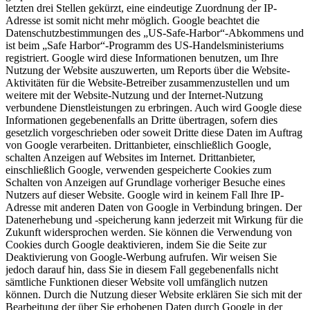
letzten drei Stellen gekürzt, eine eindeutige Zuordnung der IP-
Adresse ist somit nicht mehr möglich. Google beachtet die
Datenschutzbestimmungen des „US-Safe-Harbor“-Abkommens und
ist beim „Safe Harbor“-Programm des US-Handelsministeriums
registriert. Google wird diese Informationen benutzen, um Ihre
Nutzung der Website auszuwerten, um Reports über die Website-
Aktivitäten für die Website-Betreiber zusammenzustellen und um
weitere mit der Website-Nutzung und der Internet-Nutzung
verbundene Dienstleistungen zu erbringen. Auch wird Google diese
Informationen gegebenenfalls an Dritte übertragen, sofern dies
gesetzlich vorgeschrieben oder soweit Dritte diese Daten im Auftrag
von Google verarbeiten. Drittanbieter, einschließlich Google,
schalten Anzeigen auf Websites im Internet. Drittanbieter,
einschließlich Google, verwenden gespeicherte Cookies zum
Schalten von Anzeigen auf Grundlage vorheriger Besuche eines
Nutzers auf dieser Website. Google wird in keinem Fall Ihre IP-
Adresse mit anderen Daten von Google in Verbindung bringen. Der
Datenerhebung und -speicherung kann jederzeit mit Wirkung für die
Zukunft widersprochen werden. Sie können die Verwendung von
Cookies durch Google deaktivieren, indem Sie die Seite zur
Deaktivierung von Google-Werbung aufrufen. Wir weisen Sie
jedoch darauf hin, dass Sie in diesem Fall gegebenenfalls nicht
sämtliche Funktionen dieser Website voll umfänglich nutzen
können. Durch die Nutzung dieser Website erklären Sie sich mit der
Bearbeitung der über Sie erhobenen Daten durch Google in der