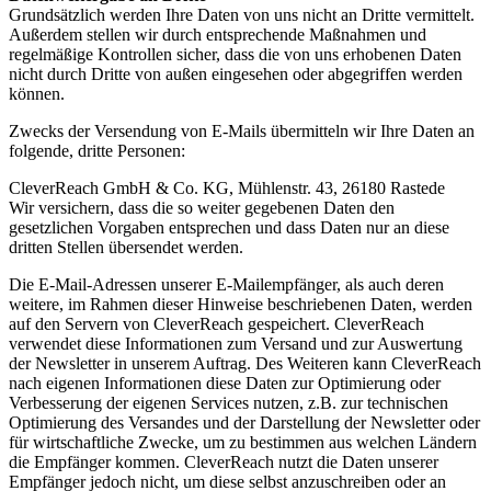
Grundsätzlich werden Ihre Daten von uns nicht an Dritte vermittelt.
Außerdem stellen wir durch entsprechende Maßnahmen und
regelmäßige Kontrollen sicher, dass die von uns erhobenen Daten
nicht durch Dritte von außen eingesehen oder abgegriffen werden
können.
Zwecks der Versendung von E-Mails übermitteln wir Ihre Daten an
folgende, dritte Personen:
CleverReach GmbH & Co. KG, Mühlenstr. 43, 26180 Rastede
Wir versichern, dass die so weiter gegebenen Daten den
gesetzlichen Vorgaben entsprechen und dass Daten nur an diese
dritten Stellen übersendet werden.
Die E-Mail-Adressen unserer E-Mailempfänger, als auch deren
weitere, im Rahmen dieser Hinweise beschriebenen Daten, werden
auf den Servern von CleverReach gespeichert. CleverReach
verwendet diese Informationen zum Versand und zur Auswertung
der Newsletter in unserem Auftrag. Des Weiteren kann CleverReach
nach eigenen Informationen diese Daten zur Optimierung oder
Verbesserung der eigenen Services nutzen, z.B. zur technischen
Optimierung des Versandes und der Darstellung der Newsletter oder
für wirtschaftliche Zwecke, um zu bestimmen aus welchen Ländern
die Empfänger kommen. CleverReach nutzt die Daten unserer
Empfänger jedoch nicht, um diese selbst anzuschreiben oder an