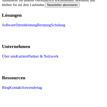
Abonnieren Sie unseren vierteljährlich erscheinenden Newsletter und
bleiben Sie auf dem Laufenden.
Newsletter abonnieren
Lösungen
Software
Dienstleistung
Beratung
Schulung
Unternehmen
Über uns
Karriere
Partner & Netzwerk
Ressourcen
Blog
Kontakt
Anwendertag