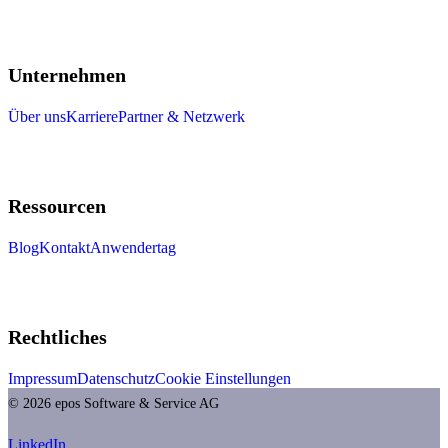
Unternehmen
Über uns
Karriere
Partner & Netzwerk
Ressourcen
Blog
Kontakt
Anwendertag
Rechtliches
Impressum
Datenschutz
Cookie Einstellungen
© 2026 epos Software & Service AG
LinkedIn