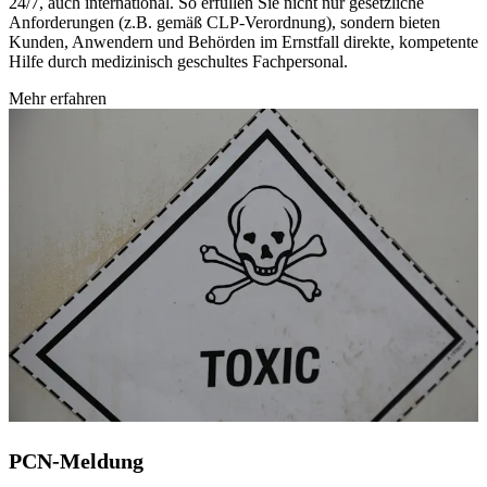
24/7, auch international. So erfüllen Sie nicht nur gesetzliche
Anforderungen (z.B. gemäß CLP-Verordnung), sondern bieten
Kunden, Anwendern und Behörden im Ernstfall direkte, kompetente
Hilfe durch medizinisch geschultes Fachpersonal.
Mehr erfahren
PCN-Meldung