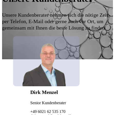
Unsere Kundenberater nehmen sich die nötige Zeit,
per Telefon, E-Mail oder gerne auch vor Ort, um
gemeinsam mit Ihnen die beste Lösung zu finden.
Dirk Menzel
Senior Kundenberater
+49 6021 62 535 170