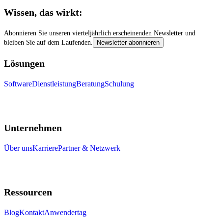
Wissen, das wirkt:
Abonnieren Sie unseren vierteljährlich erscheinenden Newsletter und
bleiben Sie auf dem Laufenden.
Newsletter abonnieren
Lösungen
Software
Dienstleistung
Beratung
Schulung
Unternehmen
Über uns
Karriere
Partner & Netzwerk
Ressourcen
Blog
Kontakt
Anwendertag